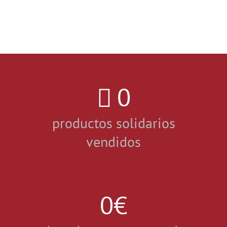
0
productos solidarios
vendidos
0
€