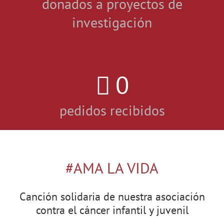
donados a proyectos de
investigación
0
pedidos recibidos
#AMA LA VIDA
Canción solidaria de nuestra asociación
contra el cáncer infantil y juvenil